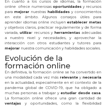
En cuanto a los cursos de idiomas, la formación
online ofrece numerosas
oportunidades
y recursos
para
mejorar
nuestras
habilidades
y conocimientos
en este ámbito. Algunos consejos útiles para
aprender idiomas online incluyen
establecer metas
y objetivos claros, practicar regularmente y de forma
variada,
utiliza
r recursos y
herramientas
adecuadas
a nuestro nivel y necesidades, y aprovechar la
interacción con otros estudiantes y tutores para
mejorar
nuestra comunicación y habilidades sociales.
Evolución de la
formación online
En definitiva, la formación online se ha convertido en
una modalidad cada vez más
relevante
y
necesaria
en la actualidad, especialmente en el contexto de la
pandemia global de COVID-19, que ha obligado a
muchas personas a trabajar y
estudiar desde casa
.
La formación online ofrece una gran cantidad de
ventajas
y oportunidades, como la flexibilidad