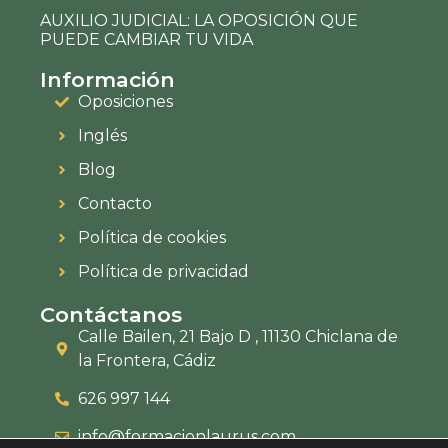
AUXILIO JUDICIAL: LA OPOSICIÓN QUE
PUEDE CAMBIAR TU VIDA
Información
Oposiciones
Inglés
Blog
Contacto
Política de cookies
Política de privacidad
Contáctanos
Calle Bailen, 21 Bajo D , 11130 Chiclana de
la Frontera, Cádiz
626 997 144
info@formacionlaurus.com