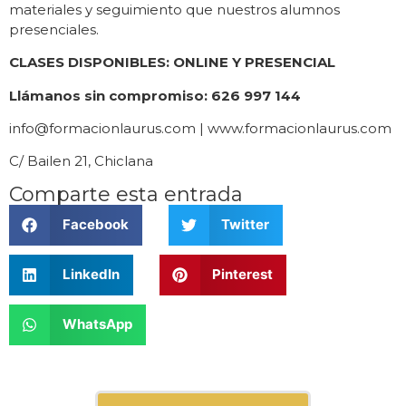
materiales y seguimiento que nuestros alumnos
presenciales.
CLASES DISPONIBLES: ONLINE Y PRESENCIAL
Llámanos sin compromiso: 626 997 144
info@formacionlaurus.com | www.formacionlaurus.com
C/ Bailen 21, Chiclana
Comparte esta entrada
Facebook
Twitter
LinkedIn
Pinterest
WhatsApp