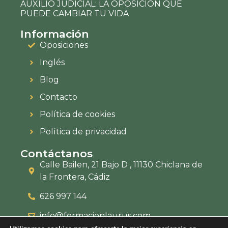
AUXILIO JUDICIAL: LA OPOSICIÓN QUE
PUEDE CAMBIAR TU VIDA
Información
Oposiciones
Inglés
Blog
Contacto
Política de cookies
Política de privacidad
Contáctanos
Calle Bailen, 21 Bajo D , 11130 Chiclana de
la Frontera, Cádiz
626 997 144
info@formacionlaurus.com