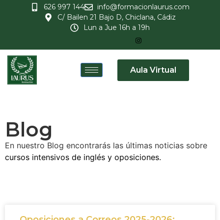
626 997 144
info@formacionlaurus.com
C/ Bailen 21 Bajo D, Chiclana, Cádiz
Lun a Jue 16h a 19h
Aula Virtual
Blog
En nuestro Blog encontrarás las últimas noticias sobre
cursos intensivos de inglés y
oposiciones.
Oposiciones a Correos 2025-2026: