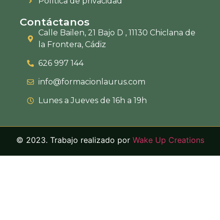
Política de privacidad
Contáctanos
Calle Bailen, 21 Bajo D , 11130 Chiclana de
la Frontera, Cádiz
626 997 144
info@formacionlaurus.com
Lunes a Jueves de 16h a 19h
© 2023. Trabajo realizado por
Wake Up Creations