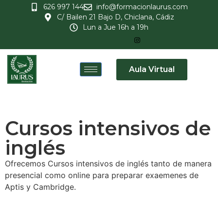
626 997 144
info@formacionlaurus.com
C/ Bailen 21 Bajo D, Chiclana, Cádiz
Lun a Jue 16h a 19h
Aula Virtual
Cursos intensivos de
inglés
Ofrecemos Cursos intensivos de inglés tanto de manera
presencial como online para preparar exaemenes de
Aptis y Cambridge.