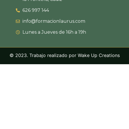
626 997 144
info@formacionlaurus.com
Lunes a Jueves de 16h a 19h
© 2023. Trabajo realizado por
Wake Up Creations